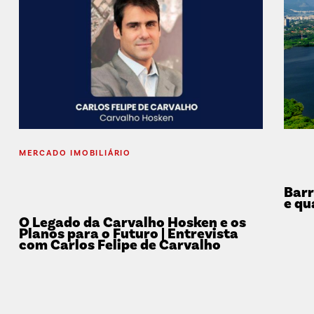
MERCADO IMOBILIÁRIO
Barr
e qu
O Legado da Carvalho Hosken e os
Planos para o Futuro | Entrevista
com Carlos Felipe de Carvalho