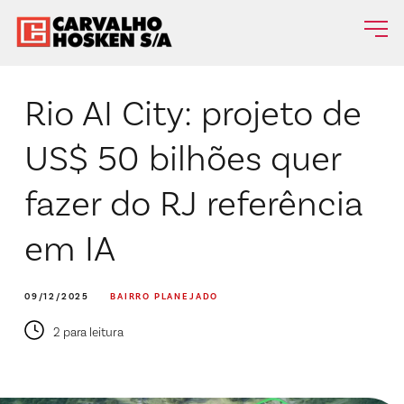
Rio AI City: projeto de
US$ 50 bilhões quer
fazer do RJ referência
em IA
09/12/2025
BAIRRO PLANEJADO
2 para leitura