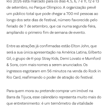
Rio 2026 está marcado para os dias 4, 5, 6, 7 e 11, 12 e 13
de setembro, no Parque Olímpico. A organização prevê
um público total que pode chegar a 700 mil pessoas ao
longo dos sete dias de festival, número favorecido pelo
feriado de 7 de setembro, que cai numa segunda-feira,
ampliando o primeiro fim de semana de evento.
Entre as atrações já confirmadas estão Elton John, que
será a sua única apresentação na América Latina, Gilberto
Gil, o grupo de K-pop Stray Kids, Demi Lovato e Mumford
& Sons, com mais nomes a serem anunciados. Os
ingressos esgotaram em 56 minutos na venda do Rock in
Rio Card, reafirmando o poder de atração do festival.
Para quem mora ou pretende comprar um imóvel na
Barra da Tijuca, esse calendário representa muito mais do
que entretenimento: é um termômetro da vitalidade