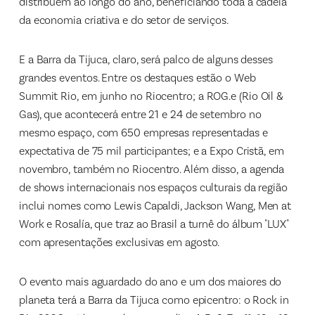
distribuem ao longo do ano, beneficiando toda a cadeia
da economia criativa e do setor de serviços.
E a Barra da Tijuca, claro, será palco de alguns desses
grandes eventos. Entre os destaques estão o Web
Summit Rio, em junho no Riocentro; a ROG.e (Rio Oil &
Gas), que acontecerá entre 21 e 24 de setembro no
mesmo espaço, com 650 empresas representadas e
expectativa de 75 mil participantes; e a Expo Cristã, em
novembro, também no Riocentro. Além disso, a agenda
de shows internacionais nos espaços culturais da região
inclui nomes como Lewis Capaldi, Jackson Wang, Men at
Work e Rosalía, que traz ao Brasil a turnê do álbum "LUX"
com apresentações exclusivas em agosto.
O evento mais aguardado do ano e um dos maiores do
planeta terá a Barra da Tijuca como epicentro: o Rock in