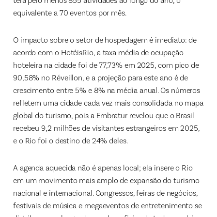
terá pelo menos 855 atividades ao longo do ano, o
equivalente a 70 eventos por mês.
O impacto sobre o setor de hospedagem é imediato: de
acordo com o HotéisRio, a taxa média de ocupação
hoteleira na cidade foi de 77,73% em 2025, com pico de
90,58% no Réveillon, e a projeção para este ano é de
crescimento entre 5% e 8% na média anual. Os números
refletem uma cidade cada vez mais consolidada no mapa
global do turismo, pois a Embratur revelou que o Brasil
recebeu 9,2 milhões de visitantes estrangeiros em 2025,
e o Rio foi o destino de 24% deles.
A agenda aquecida não é apenas local; ela insere o Rio
em um movimento mais amplo de expansão do turismo
nacional e internacional. Congressos, feiras de negócios,
festivais de música e megaeventos de entretenimento se