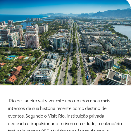
Rio de Janeiro vai viver este ano um dos anos mais
intensos de sua história recente como destino de
eventos. Segundo o Visit Rio, instituição privada
dedicada a impulsionar o turismo na cidade, o calendário