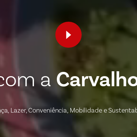
Carvalh
 com a
ça, Lazer, Conveniência, Mobilidade e Sustentab