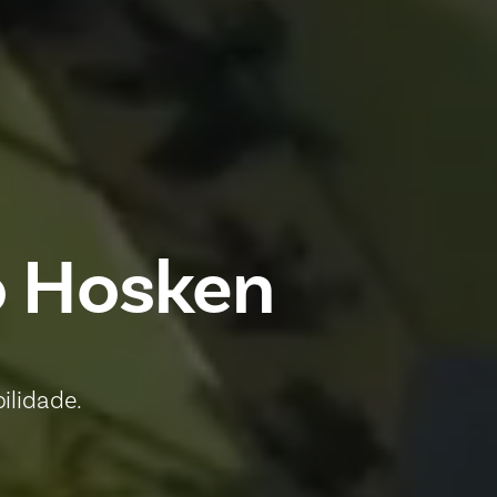
o Hosken
ilidade.