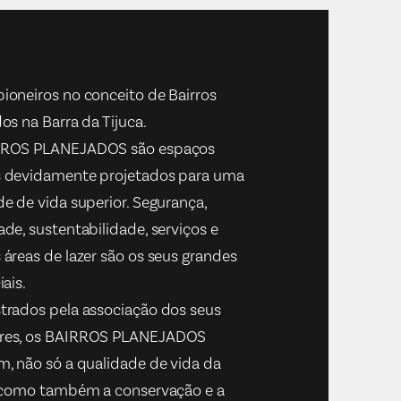
ioneiros no conceito de Bairros
os na Barra da Tijuca.
RROS PLANEJADOS são espaços
 devidamente projetados para uma
e de vida superior. Segurança,
de, sustentabilidade, serviços e
áreas de lazer são os seus grandes
iais.
trados pela associação dos seus
res, os BAIRROS PLANEJADOS
m, não só a qualidade de vida da
, como também a conservação e a