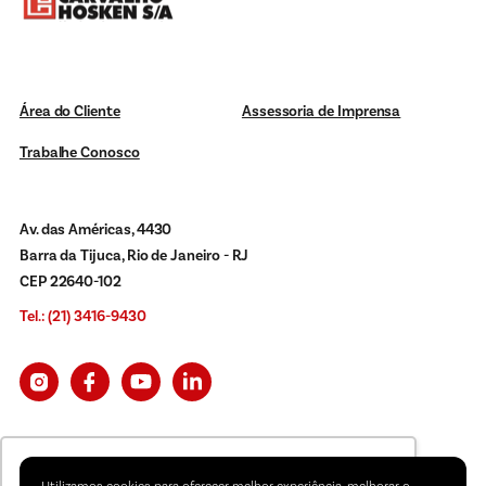
Área do Cliente
Assessoria de Imprensa
Trabalhe Conosco
Av. das Américas, 4430
Barra da Tijuca, Rio de Janeiro - RJ
CEP 22640-102
Tel.: (21) 3416-9430
Política de Privacidade
Utilizamos cookies para oferecer melhor