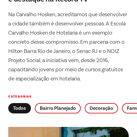
Na Carvalho Hosken, acreditamos que desenvolver
a cidade também é desenvolver pessoas. A Escola
Carvalho Hosken de Hotelaria é um exemplo
concreto desse compromisso. Em parceria com o
Hilton Barra Rio de Janeiro, o Senac RJ e o NOIZ
Projeto Social, a iniciativa vem, desde 2016,
capacitando jovens por meio de cursos gratuitos
de especialização em hotelaria.
CATEGORIAS
Todos
Bairro Planejado
Decoração
Famí