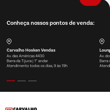
Conheça nossos pontos de venda:
Carvalho Hosken Vendas
Loung
Av. das Américas 4430
Av. do
Barra da Tijuca | 1° andar
Barra 
Atendimento todos os dias, 9 às 19h
Atendi