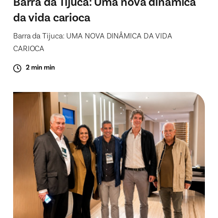
Barra da Tijuca: Uma nova dinâmica
da vida carioca
Barra da Tijuca: UMA NOVA DINÂMICA DA VIDA
CARIOCA
2 min min