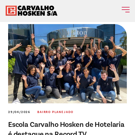
29/04/2026
BAIRRO PLANEJADO
Escola Carvalho Hosken de Hotelaria
é destaque na Record TV