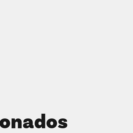
ionados