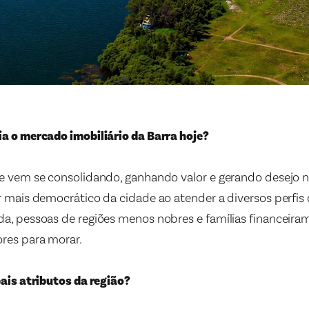
a o mercado imobiliário da Barra hoje?
 vem se consolidando, ganhando valor e gerando desejo nos 
r mais democrático da cidade ao atender a diversos perfis
a, pessoas de regiões menos nobres e famílias financeira
res para morar.
pais atributos da região?