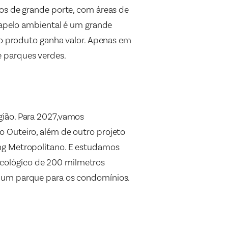
ios de grande porte, com áreas de
O apelo ambiental é um grande
 o produto ganha valor. Apenas em
 parques verdes.
gião. Para 2027,vamos
 Outeiro, além de outro projeto
ing Metropolitano. E estudamos
cológico de 200 milmetros
o um parque para os condomínios.