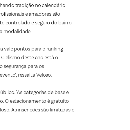
nhando tradição no calendário
profissionais e amadores são
e controlado e seguro do bairro
a modalidade.
a vale pontos para o ranking
 Ciclismo deste ano está o
o segurança para os
evento", ressalta Veloso.
lico. "As categorias de base e
o. O estacionamento é gratuito
so. As inscrições são limitadas e