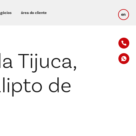
egócios
área do cliente
en
a Tijuca,
lipto de