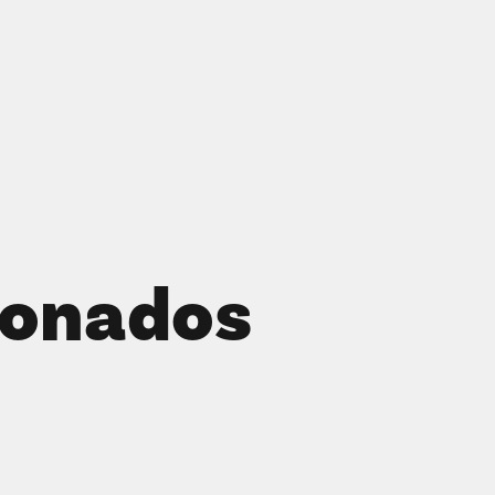
ionados