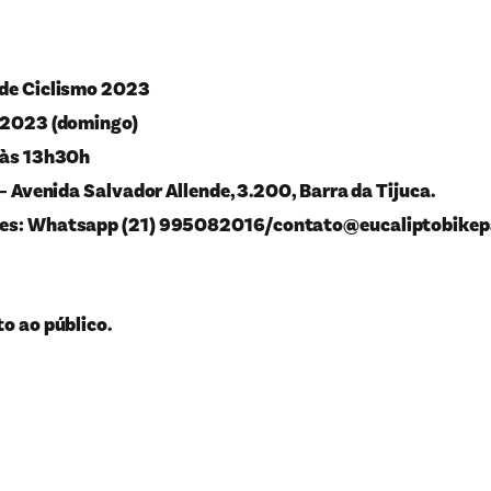
 de Ciclismo 2023
o 2023 (domingo)
 às 13h30h
 – Avenida Salvador Allende, 3.200, Barra da Tijuca.
es: Whatsapp (21) 995082016/
contato@eucaliptobikep
to ao público.