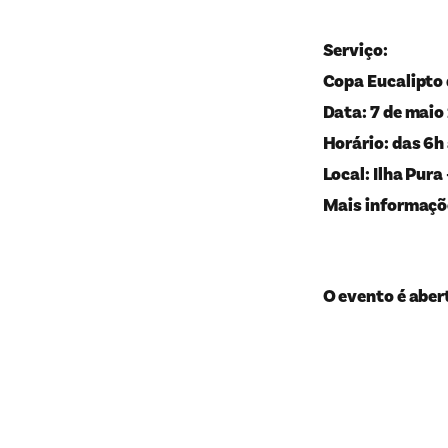
Serviço:
Copa Eucalipto
Data: 7 de mai
Horário: das 6h
Local: Ilha Pura
Mais informaçõ
O evento é aber