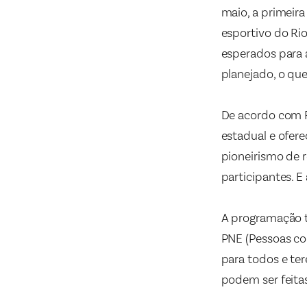
maio, a primeir
esportivo do Rio
esperados para 
planejado, o q
De acordo com Ra
estadual e ofere
pioneirismo de 
participantes. E 
A programação t
PNE (Pessoas co
para todos e ter
podem ser feita