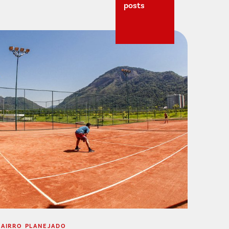
posts
BAIRRO PLANEJADO