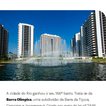
A cidade do Rio ganhou o seu 166º bairro. Trata-se da
Barra Olímpica
, uma subdivisão da Barra da Tijuca,
Camorim e Jacarepaguá. Criada por meio da lei nº 7.646