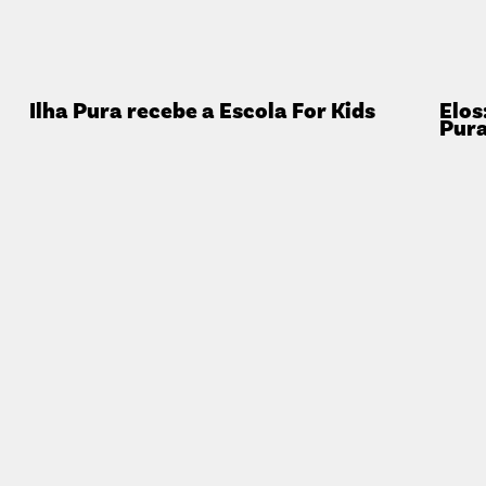
Ilha Pura recebe a Escola For Kids
Elos
Pur