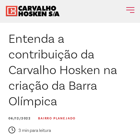
Entenda a
contribuição da
Carvalho Hosken na
criação da Barra
Olímpica
06/12/2022
BAIRRO PLANEJADO
3 min para leitura