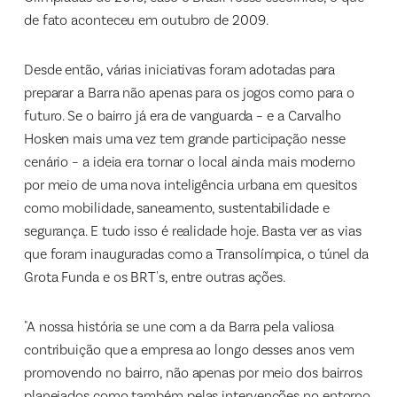
de fato aconteceu em outubro de 2009.
Desde então, várias iniciativas foram adotadas para
preparar a Barra não apenas para os jogos como para o
futuro. Se o bairro já era de vanguarda – e a Carvalho
Hosken mais uma vez tem grande participação nesse
cenário – a ideia era tornar o local ainda mais moderno
por meio de uma nova inteligência urbana em quesitos
como mobilidade, saneamento, sustentabilidade e
segurança. E tudo isso é realidade hoje. Basta ver as vias
que foram inauguradas como a Transolímpica, o túnel da
Grota Funda e os BRT's, entre outras ações.
"A nossa história se une com a da Barra pela valiosa
contribuição que a empresa ao longo desses anos vem
promovendo no bairro, não apenas por meio dos bairros
planejados como também pelas intervenções no entorno