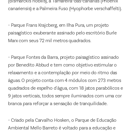
(Bismarckis nobilis), a Tamareira-das-canárias (Phoenix
canariensis) e a Palmeira Fuso (Hyophorbe verschaffelti).
- Parque Frans Krajcberg, em Ilha Pura, um projeto
paisagístico exuberante assinado pelo escritório Burle
Marx com seus 72 mil metros quadrados.
- Parque Fontes da Barra, projeto paisagístico assinado
por Benedito Abbud e tem como objetivo estimular o
relaxamento e a contemplação por meio do ritmo das
águas. O projeto conta com 4 módulos com 273 metros
quadrados de espelho d'água, com 18 jatos parabólicos e
9 jatos verticais, todos sempre iluminados com uma cor
branca para reforçar a sensação de tranquilidade.
- Criado pela Carvalho Hosken, o Parque de Educação
Ambiental Mello Barreto é voltado para a educação e