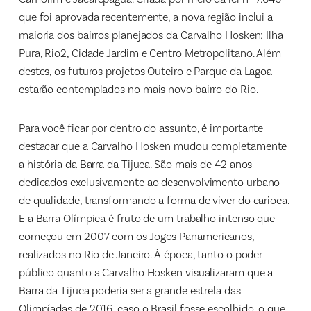
que foi aprovada recentemente, a nova região inclui a
maioria dos bairros planejados da Carvalho Hosken: Ilha
Pura, Rio2, Cidade Jardim e Centro Metropolitano. Além
destes, os futuros projetos Outeiro e Parque da Lagoa
estarão contemplados no mais novo bairro do Rio.
Para você ficar por dentro do assunto, é importante
destacar que a Carvalho Hosken mudou completamente
a história da Barra da Tijuca. São mais de 42 anos
dedicados exclusivamente ao desenvolvimento urbano
de qualidade, transformando a forma de viver do carioca.
E a Barra Olímpica é fruto de um trabalho intenso que
começou em 2007 com os Jogos Panamericanos,
realizados no Rio de Janeiro. À época, tanto o poder
público quanto a Carvalho Hosken visualizaram que a
Barra da Tijuca poderia ser a grande estrela das
Olimpíadas de 2016, caso o Brasil fosse escolhido, o que