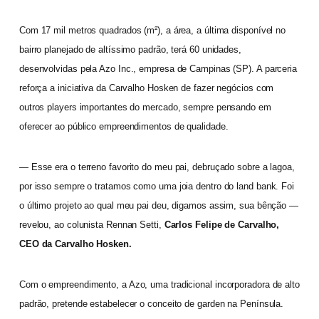
Com 17 mil metros quadrados (m²), a área, a última disponível no
bairro planejado de altíssimo padrão, terá 60 unidades,
desenvolvidas pela Azo Inc., empresa de Campinas (SP). A parceria
reforça a iniciativa da Carvalho Hosken de fazer negócios com
outros players importantes do mercado, sempre pensando em
oferecer ao público empreendimentos de qualidade.
— Esse era o terreno favorito do meu pai, debruçado sobre a lagoa,
por isso sempre o tratamos como uma joia dentro do land bank. Foi
o último projeto ao qual meu pai deu, digamos assim, sua bênção —
revelou, ao colunista Rennan Setti,
Carlos Felipe de Carvalho,
CEO da Carvalho Hosken.
Com o empreendimento, a Azo, uma tradicional incorporadora de alto
padrão, pretende estabelecer o conceito de garden na Península.