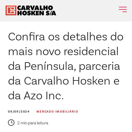
Confira os detalhes do
mais novo residencial
da Península, parceria
da Carvalho Hosken e
da Azo Inc.
09/09/2024
MERCADO IMOBILIÁRIO
2 min para leitura