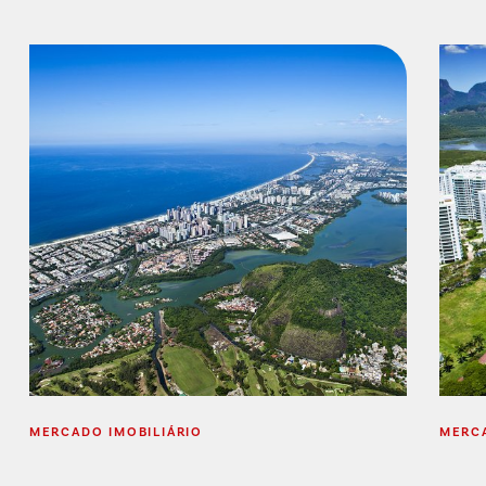
MERCADO IMOBILIÁRIO
MERCA