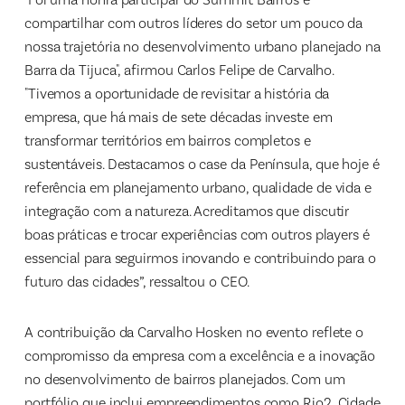
"Foi uma honra participar do Summit Bairros e
compartilhar com outros líderes do setor um pouco da
nossa trajetória no desenvolvimento urbano planejado na
Barra da Tijuca", afirmou Carlos Felipe de Carvalho.
"Tivemos a oportunidade de revisitar a história da
empresa, que há mais de sete décadas investe em
transformar territórios em bairros completos e
sustentáveis. Destacamos o case da Península, que hoje é
referência em planejamento urbano, qualidade de vida e
integração com a natureza. Acreditamos que discutir
boas práticas e trocar experiências com outros players é
essencial para seguirmos inovando e contribuindo para o
futuro das cidades”, ressaltou o CEO.
A contribuição da Carvalho Hosken no evento reflete o
compromisso da empresa com a excelência e a inovação
no desenvolvimento de bairros planejados. Com um
portfólio que inclui empreendimentos como Rio2, Cidade